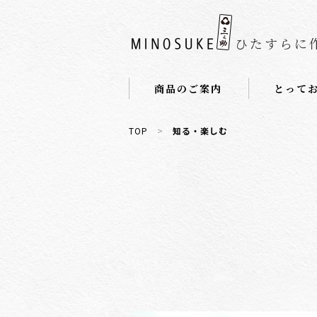
ひたすらに
商品のご案内
とって
TOP
>
知る・楽しむ